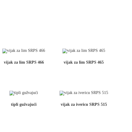
vijak za lim SRPS 466
vijak za lim SRPS 465
tipli gužvajući
vijak za ivericu SRPS 515