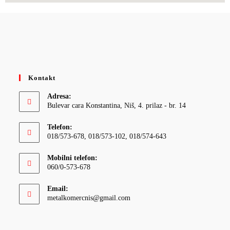
Kontakt
Adresa:
Bulevar cara Konstantina, Niš, 4. prilaz - br. 14
Telefon:
018/573-678, 018/573-102, 018/574-643
Mobilni telefon:
060/0-573-678
Email:
metalkomercnis@gmail.com