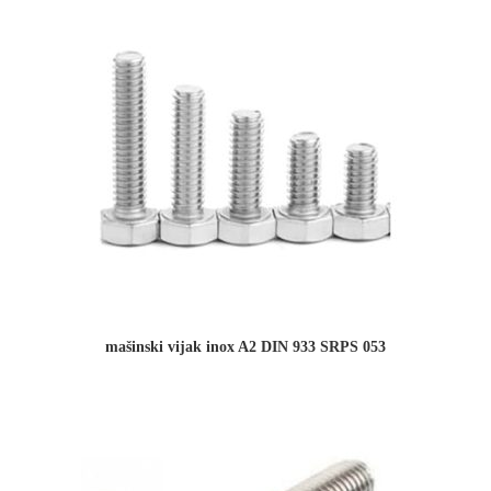
mašinski vijak inox A2 DIN 933 SRPS 053