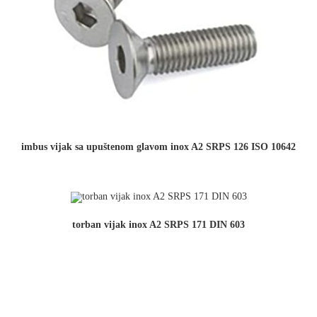
imbus vijak sa upuštenom glavom inox A2 SRPS 126 ISO 10642
torban vijak inox A2 SRPS 171 DIN 603