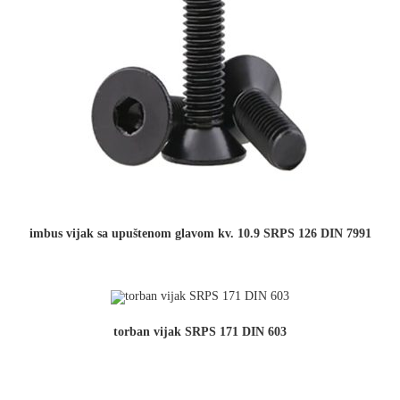
imbus vijak sa upuštenom glavom kv. 10.9 SRPS 126 DIN 7991
torban vijak SRPS 171 DIN 603