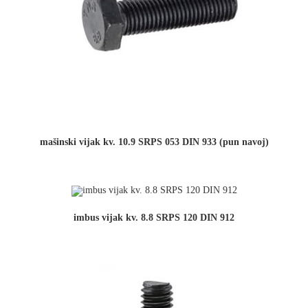
mašinski vijak kv. 10.9 SRPS 053 DIN 933 (pun navoj)
imbus vijak kv. 8.8 SRPS 120 DIN 912