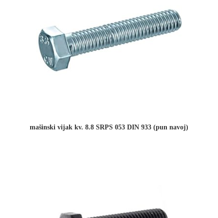
mašinski vijak kv. 8.8 SRPS 053 DIN 933 (pun navoj)