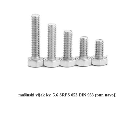
mašinski vijak kv. 5.6 SRPS 053 DIN 933 (pun navoj)