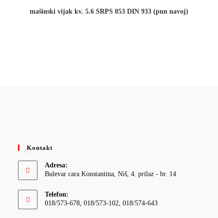
mašinski vijak kv. 5.6 SRPS 053 DIN 933 (pun navoj)
Kontakt
Adresa:
Bulevar cara Konstantina, Niš, 4. prilaz - br. 14
Telefon:
018/573-678, 018/573-102, 018/574-643