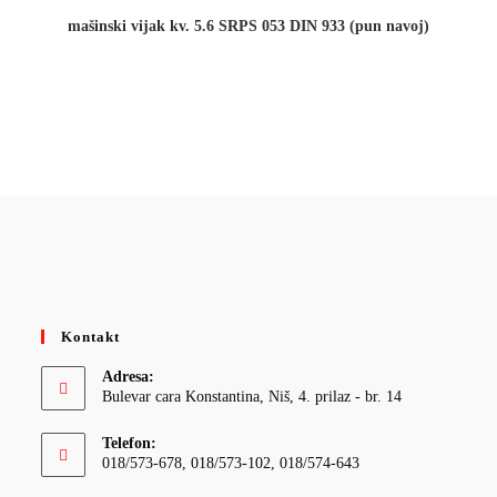
mašinski vijak kv. 5.6 SRPS 053 DIN 933 (pun navoj)
Kontakt
Adresa:
Bulevar cara Konstantina, Niš, 4. prilaz - br. 14
Telefon:
018/573-678, 018/573-102, 018/574-643