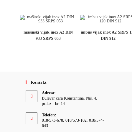
mašinski vijak inox A2 DIN
imbus vijak inox A2 SRPS 1
933 SRPS 053
DIN 912
Kontakt
Adresa:
Bulevar cara Konstantina, Niš, 4.
prilaz - br. 14
Telefon:
018/573-678, 018/573-102, 018/574-
643