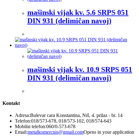
mašinski vijak kv. 5.6 SRPS 051
DIN 931 (delimičan navoj)
mašinski vijak kv. 10.9 SRPS 051
DIN 931 (delimičan navoj)
Kontakt
Adresa:
Bulevar cara Konstantina, Niš, 4. prilaz - br. 14
Telefon:
018/573-678, 018/573-102, 018/574-643
Mobilni telefon:
060/0-573-678
Email:
metalkomercnis@gmail.com
Opens in your application