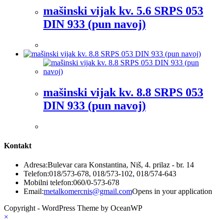
mašinski vijak kv. 5.6 SRPS 053
DIN 933 (pun navoj)
mašinski vijak kv. 8.8 SRPS 053
DIN 933 (pun navoj)
Kontakt
Adresa:
Bulevar cara Konstantina, Niš, 4. prilaz - br. 14
Telefon:
018/573-678, 018/573-102, 018/574-643
Mobilni telefon:
060/0-573-678
Email:
metalkomercnis@gmail.com
Opens in your application
Copyright - WordPress Theme by OceanWP
×