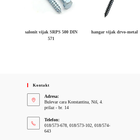
salonit vijak SRPS 500 DIN
hangar vijak drvo-metal
571
Kontakt
Adresa:
Bulevar cara Konstantina, Niš, 4.
prilaz - br. 14
Telefon:
018/573-678, 018/573-102, 018/574-
643