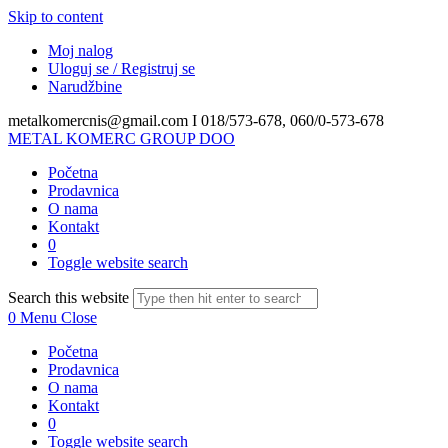
Skip to content
Moj nalog
Uloguj se / Registruj se
Narudžbine
metalkomercnis@gmail.com I
018/573-678, 060/0-573-678
METAL KOMERC GROUP DOO
Početna
Prodavnica
O nama
Kontakt
0
Toggle website search
Search this website
0
Menu
Close
Početna
Prodavnica
O nama
Kontakt
0
Toggle website search