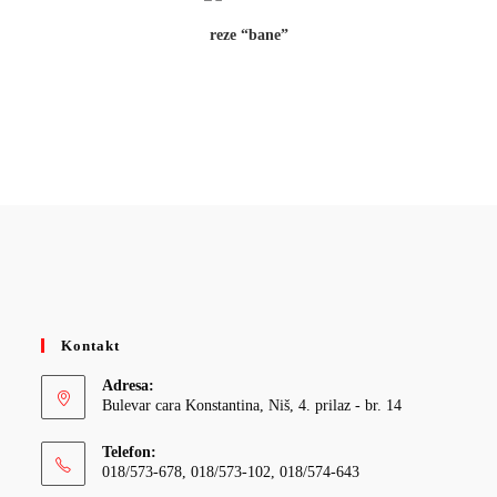
reze “bane”
Kontakt
Adresa:
Bulevar cara Konstantina, Niš, 4. prilaz - br. 14
Telefon:
018/573-678, 018/573-102, 018/574-643