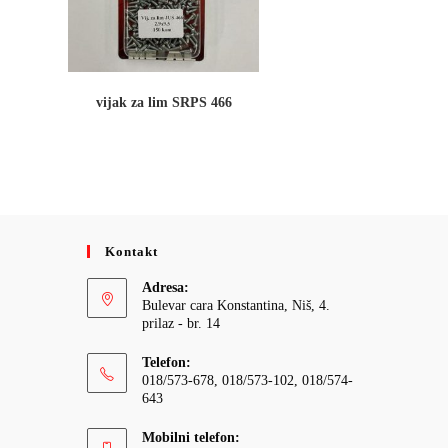
vijak za lim SRPS 466
Kontakt
Adresa:
Bulevar cara Konstantina, Niš, 4.
prilaz - br. 14
Telefon:
018/573-678, 018/573-102, 018/574-
643
Mobilni telefon: