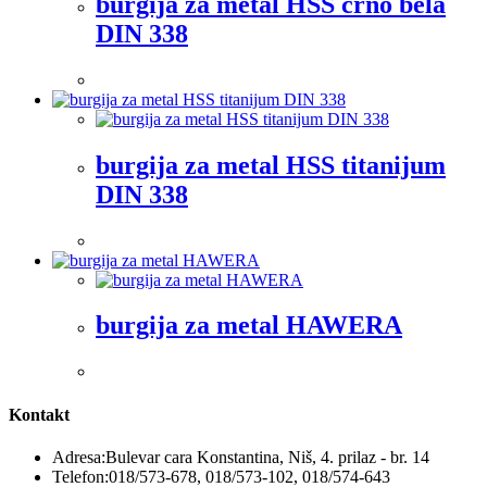
burgija za metal HSS crno bela
DIN 338
burgija za metal HSS titanijum
DIN 338
burgija za metal HAWERA
Kontakt
Adresa:
Bulevar cara Konstantina, Niš, 4. prilaz - br. 14
Telefon:
018/573-678, 018/573-102, 018/574-643