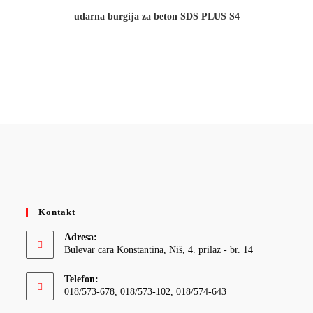
udarna burgija za beton SDS PLUS S4
Kontakt
Adresa:
Bulevar cara Konstantina, Niš, 4. prilaz - br. 14
Telefon:
018/573-678, 018/573-102, 018/574-643