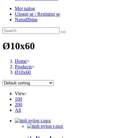
Moj nalog
Uloguj se / Registruj se
Narudžbine
Ø10x60
Home
>
Products
>
Ø10x60
View:
100
200
All