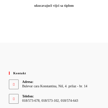
ukucavajući vijci sa tiplom
Kontakt
Adresa:
Bulevar cara Konstantina, Niš, 4. prilaz - br. 14
Telefon:
018/573-678, 018/573-102, 018/574-643