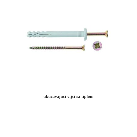
ukucavajući vijci sa tiplom