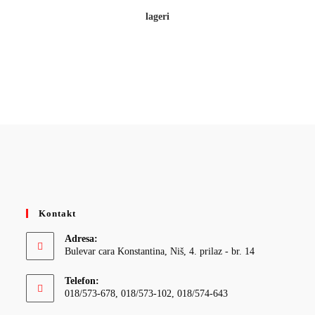
lageri
Kontakt
Adresa:
Bulevar cara Konstantina, Niš, 4. prilaz - br. 14
Telefon:
018/573-678, 018/573-102, 018/574-643