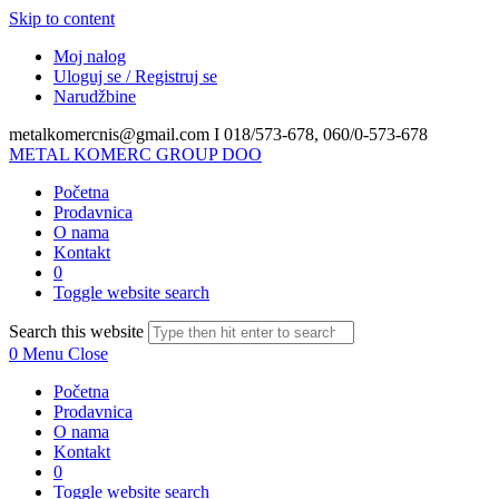
Skip to content
Moj nalog
Uloguj se / Registruj se
Narudžbine
metalkomercnis@gmail.com I
018/573-678, 060/0-573-678
METAL KOMERC GROUP DOO
Početna
Prodavnica
O nama
Kontakt
0
Toggle website search
Search this website
0
Menu
Close
Početna
Prodavnica
O nama
Kontakt
0
Toggle website search