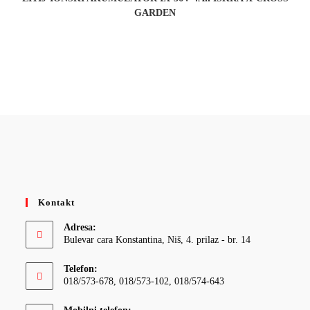
GARDEN
Kontakt
Adresa:
Bulevar cara Konstantina, Niš, 4. prilaz - br. 14
Telefon:
018/573-678, 018/573-102, 018/574-643