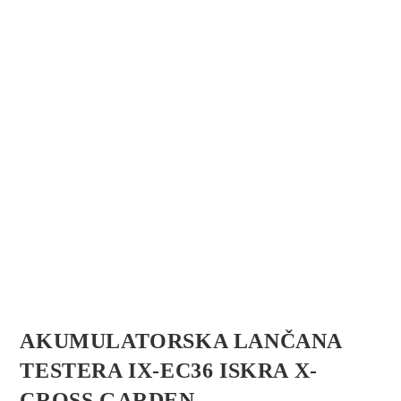
AKUMULATORSKA LANČANA
TESTERA IX-EC36 ISKRA X-
CROSS GARDEN