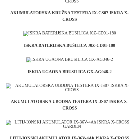
AKUMULATORSKA KRUŽNA TESTERA IX-CS07 ISKRA X-
CROSS
ISKRA BATERIJSKA BUŠILICA J0Z-CD01-180
ISKRA UGAONA BRUSILICA GX-AG046-2
AKUMULATORSKA UBODNA TESTERA IX-JS07 ISKRA X-
CROSS
LITIJ-IONSKI AKUMULATOR IX-36V-4Ah ISKRA X-CROSS