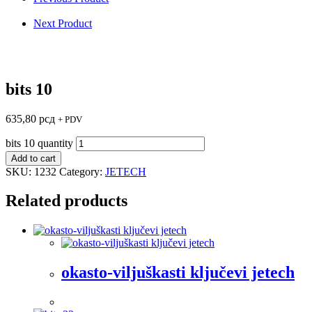
Next Product
bits 10
635,80
рсд
+ PDV
bits 10 quantity
Add to cart
SKU:
1232
Category:
JETECH
Related products
okasto-viljuškasti ključevi jetech