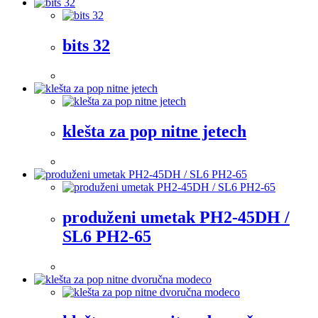
bits 32
klešta za pop nitne jetech
produženi umetak PH2-45DH /
SL6 PH2-65