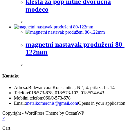
klešta za pop nitne dvoručna
modeco
magnetni nastavak produženi 80-
122mm
Kontakt
Adresa:
Bulevar cara Konstantina, Niš, 4. prilaz - br. 14
Telefon:
018/573-678, 018/573-102, 018/574-643
Mobilni telefon:
060/0-573-678
Email:
metalkomercnis@gmail.com
Opens in your application
Copyright - WordPress Theme by OceanWP
×
Cart