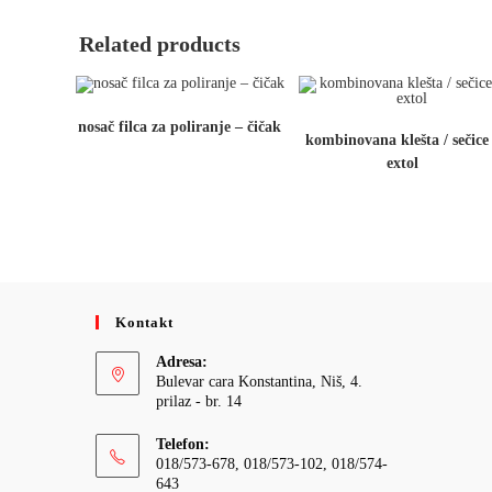
Related products
nosač filca za poliranje – čičak
kombinovana klešta / sečice
extol
Kontakt
Adresa:
Bulevar cara Konstantina, Niš, 4.
prilaz - br. 14
Telefon:
018/573-678, 018/573-102, 018/574-
643