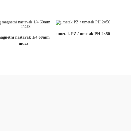
umetak PZ / umetak PH 2×50
agnetni nastavak 1/4 60mm
index