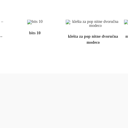
bits 10
 –
klešta za pop nitne dvoručna
m
modeco