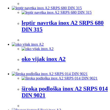
leptir navrtka inox A2 SRPS 680
DIN 315
oko vijak inox A2
široka podloška inox A2 SRPS 014
DIN 9021