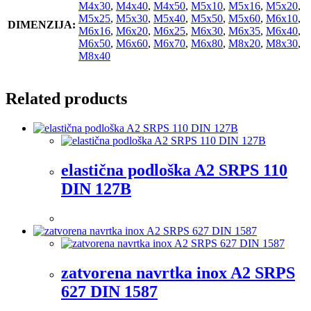
M4x30
,
M4x40
,
M4x50
,
M5x10
,
M5x16
,
M5x20
,
M5x25
,
M5x30
,
M5x40
,
M5x50
,
M5x60
,
M6x10
,
DIMENZIJA:
M6x16
,
M6x20
,
M6x25
,
M6x30
,
M6x35
,
M6x40
,
M6x50
,
M6x60
,
M6x70
,
M6x80
,
M8x20
,
M8x30
,
M8x40
Related products
elastična podloška A2 SRPS 110
DIN 127B
zatvorena navrtka inox A2 SRPS
627 DIN 1587