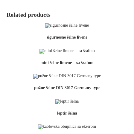
Related products
sigurnosne šelne livene
mini šelne limene – sa šrafom
pužne šelne DIN 3017 Germany type
leptir šelna