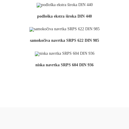
podloška ekstra široka DIN 440
samokočiva navrtka SRPS 622 DIN 985
niska navrtka SRPS 604 DIN 936