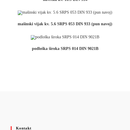
mašinski vijak kv. 5.6 SRPS 053 DIN 933 (pun navoj)
podloška široka SRPS 014 DIN 9021B
Kontakt