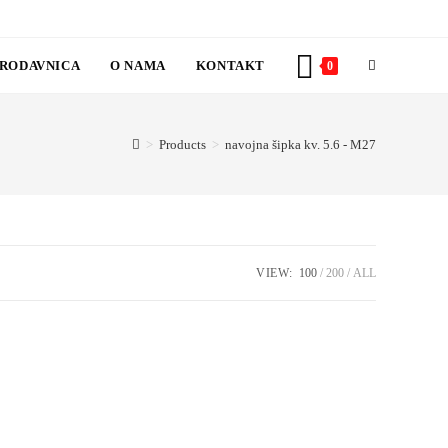
RODAVNICA
O NAMA
KONTAKT
TOGGLE
0
WEBSITE
>
Products
>
navojna šipka kv. 5.6 - M27
SEARCH
VIEW:
100
200
ALL