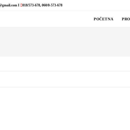
@gmail.com I
018/573-678, 060/0-573-678
POČETNA
PRO