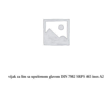
vijak za lim sa upuštenom glavom DIN 7982 SRPS 465 inox A2