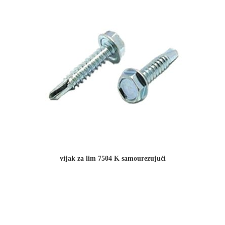
vijak za lim 7504 K samourezujući