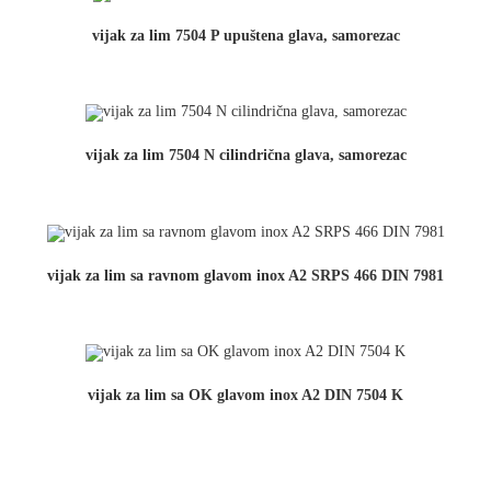
vijak za lim 7504 P upuštena glava, samorezac
vijak za lim 7504 N cilindrična glava, samorezac
vijak za lim sa ravnom glavom inox A2 SRPS 466 DIN 7981
vijak za lim sa OK glavom inox A2 DIN 7504 K