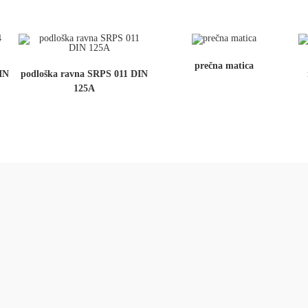
prečna matica
IN
podloška ravna SRPS 011 DIN
125A