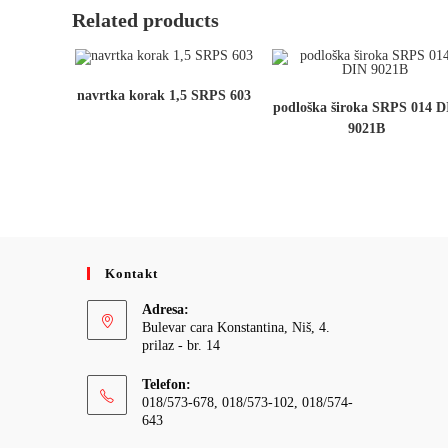
Related products
navrtka korak 1,5 SRPS 603
podloška široka SRPS 014 D
9021B
Kontakt
Adresa:
Bulevar cara Konstantina, Niš, 4.
prilaz - br. 14
Telefon:
018/573-678, 018/573-102, 018/574-
643