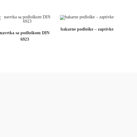
bakarne podloške – zaptivke
navrtka sa podloškom DIN
6923