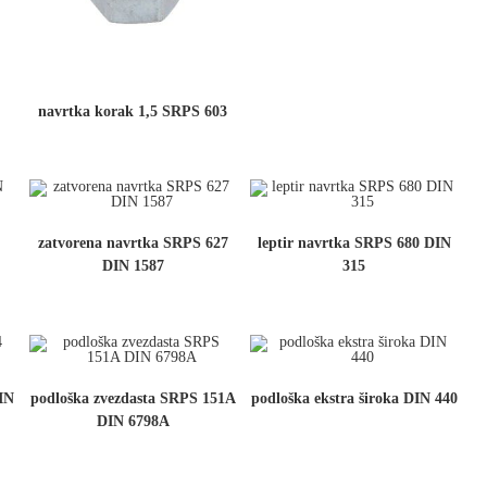
navrtka korak 1,5 SRPS 603
N
zatvorena navrtka SRPS 627
leptir navrtka SRPS 680 DIN
DIN 1587
315
IN
podloška zvezdasta SRPS 151A
podloška ekstra široka DIN 440
DIN 6798A