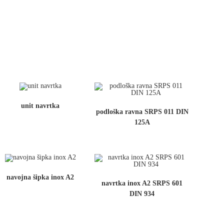
unit navrtka
podloška ravna SRPS 011 DIN
125A
navojna šipka inox A2
navrtka inox A2 SRPS 601
DIN 934