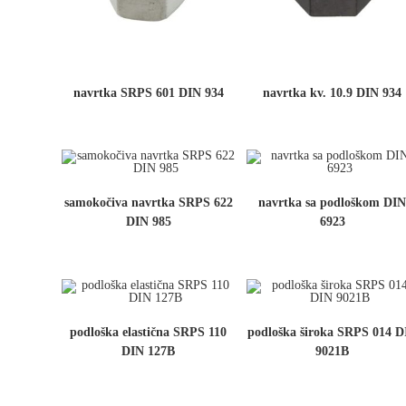
navrtka SRPS 601 DIN 934
navrtka kv. 10.9 DIN 934
samokočiva navrtka SRPS 622
navrtka sa podloškom DI
DIN 985
6923
podloška elastična SRPS 110
podloška široka SRPS 014 D
DIN 127B
9021B