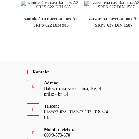
samokočiva navrtka inox A2
zatvorena navrtka inox A2
SRPS 622 DIN 985
SRPS 627 DIN 1587
Kontakt
Adresa:
Bulevar cara Konstantina, Niš, 4.
prilaz - br. 14
Telefon:
018/573-678, 018/573-102, 018/574-
643
Mobilni telefon:
060/0-573-678