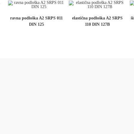
ravna podloška A2 SRPS 011
elastična podloška A2 SRPS
š
DIN 125
110 DIN 127B