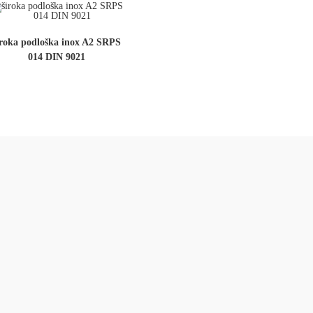
iroka podloška inox A2 SRPS
014 DIN 9021