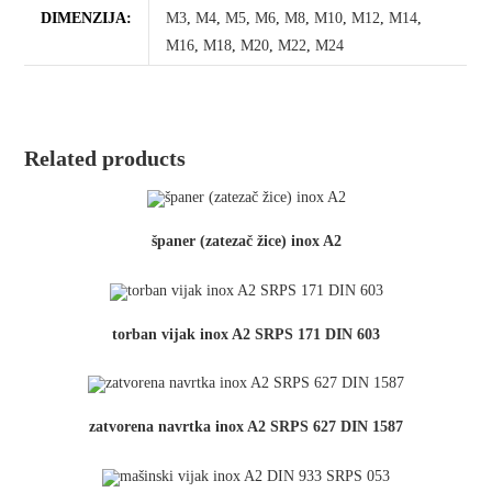
DIMENZIJA:
M3
,
M4
,
M5
,
M6
,
M8
,
M10
,
M12
,
M14
,
M16
,
M18
,
M20
,
M22
,
M24
Related products
španer (zatezač žice) inox A2
torban vijak inox A2 SRPS 171 DIN 603
zatvorena navrtka inox A2 SRPS 627 DIN 1587