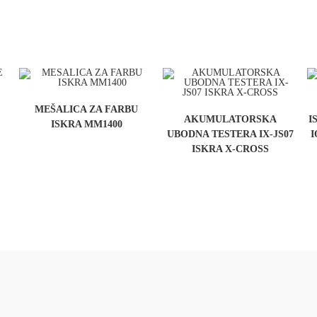
MEŠALICA ZA FARBU
AKUMULATORSKA
I
ISKRA MM1400
UBODNA TESTERA IX-JS07
I
ISKRA X-CROSS