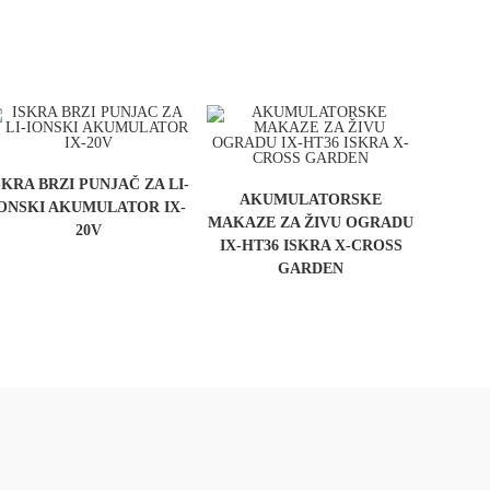
SKRA BRZI PUNJAČ ZA LI-
AKUMULATORSKE
ONSKI AKUMULATOR IX-
MAKAZE ZA ŽIVU OGRADU
20V
IX-HT36 ISKRA X-CROSS
GARDEN