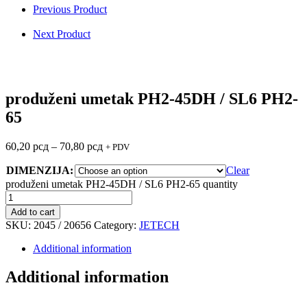
Previous Product
Next Product
produženi umetak PH2-45DH / SL6 PH2-
65
60,20
рсд
–
70,80
рсд
+ PDV
DIMENZIJA:
Clear
produženi umetak PH2-45DH / SL6 PH2-65 quantity
Add to cart
SKU:
2045 / 20656
Category:
JETECH
Additional information
Additional information