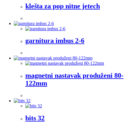
klešta za pop nitne jetech
garnitura imbus 2-6
magnetni nastavak produženi 80-
122mm
bits 32